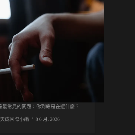
答最常見的問題：你到底是在選什麼？
天成國際小編
8 6 月, 2026