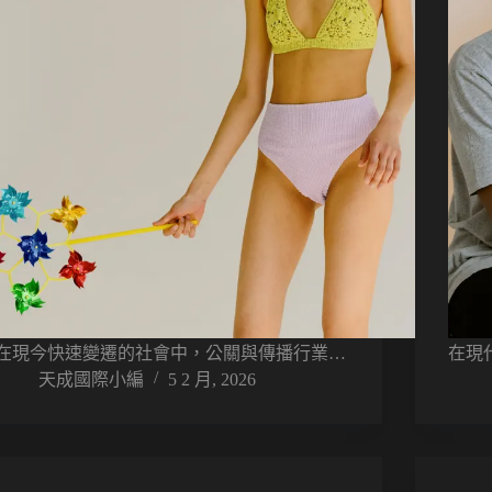
在現今快速變遷的社會中，公關與傳播行業…
在現
天成國際小編
5 2 月, 2026