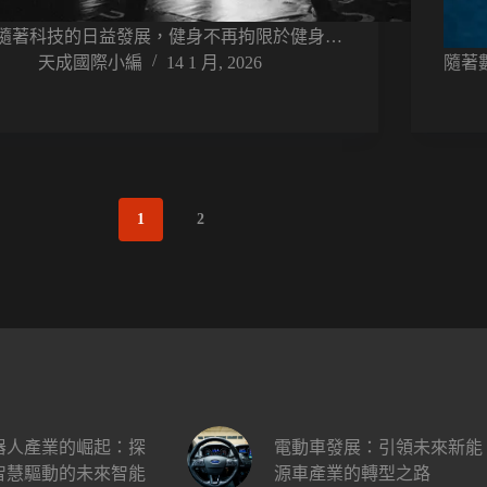
隨著科技的日益發展，健身不再拘限於健身…
天成國際小編
14 1 月, 2026
隨著
1
2
器人產業的崛起：探
電動車發展：引領未來新能
智慧驅動的未來智能
源車產業的轉型之路