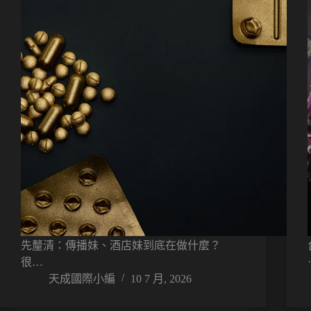
先釐清：傳播妹、酒店妹到底在做什麼？
很…
天成國際小編
10 7 月, 2026