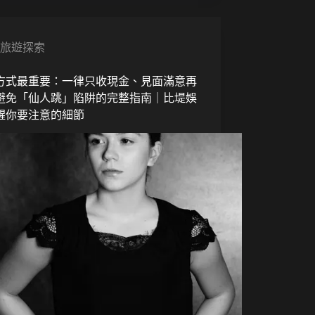
旅遊探索
方式最重要：一律只收現金、見面滿意再
避免「仙人跳」陷阱的完整指南｜比堤娛
醒你要注意的細節