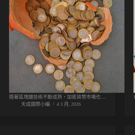
隨著區塊鏈技術不斷成熟，加密貨幣市場也…
天成國際小編
4 3 月, 2026