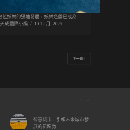
數位娛樂的迅速發展，娛樂遊戲已成為…
天成國際小編
19 12 月, 2025
下一頁
智慧城市：引領未來城市發
展的新趨勢