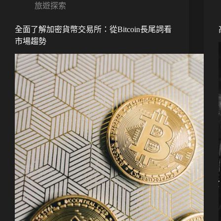
旅遊探索
全面了解加密貨幣交易所：從Bitcoin長尾詞看
市場趨勢