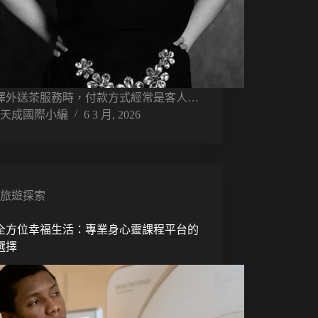
擇外送茶服務時，付款方式經常是客人…
天成國際小編
6 3 月, 2026
旅遊探索
全方位幸福生活：專業身心靈課程平台的
選擇