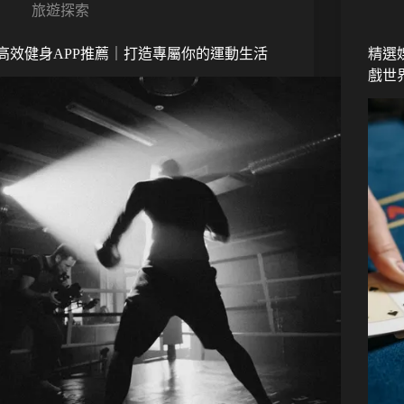
旅遊探索
高效健身APP推薦｜打造專屬你的運動生活
精選
戲世