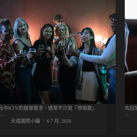
台中KTV的搜尋需求，通常不只是「想唱歌」
先回
…
…
天成國際小編
6 7 月, 2026