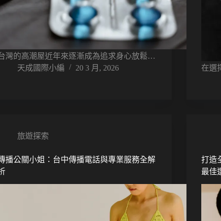
台灣的高潮屋近年來逐漸成為追求身心放鬆…
天成國際小編
20 3 月, 2026
在選
旅遊探索
傳播公關小姐：台中傳播電話與專業服務全解
打造
析
最佳