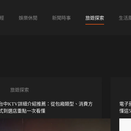
經
娛樂休閒
新聞時事
旅遊探索
生活
旅遊探索
台中KTV詳細介紹推薦：從包廂類型、消費方
電子
式到選店重點一次看懂
懂這