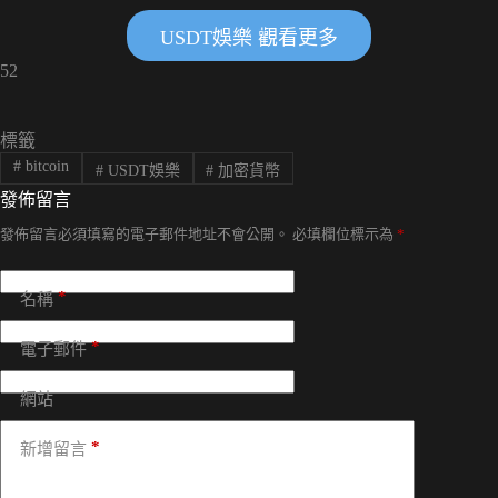
USDT娛樂 觀看更多
52
標籤
#
bitcoin
#
USDT娛樂
#
加密貨幣
發佈留言
發佈留言必須填寫的電子郵件地址不會公開。
必填欄位標示為
*
*
名稱
*
電子郵件
網站
*
新增留言