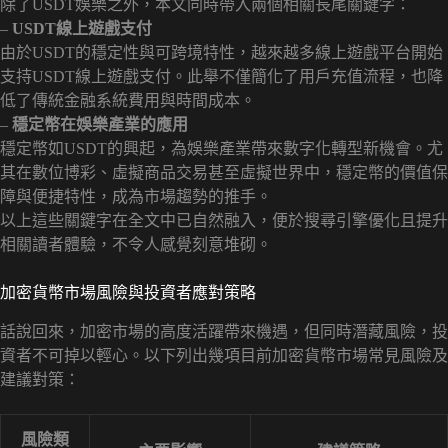
除了USDT娛樂之外，本文同時帶入兩個相關長尾關鍵字：
–
USDT線上遊戲支付
由於USDT的穩定性與可跨境特性，越來越多線上遊戲平台開始
支持USDT線上遊戲支付。此舉不僅簡化了用戶充值流程，也降
低了傳統金融系統費用與時間成本。
–
穩定幣在娛樂產業的應用
穩定幣如USDT的興起，為娛樂產業帶來數字化轉型新機會。尤
其在數位博彩、虛擬商品交易甚至虛擬世界中，穩定幣的價值保
障與便捷特性，成為市場趨勢的推手。
以上這些關鍵字在全文中已自然融入，便於搜尋引擎優化且提升
相關讀者體驗，不令人感覺刻意堆砌。
加密貨幣市場風險與投資者應對策略
話說回來，加密市場的高度活躍帶來機遇，但同時潛藏風險，投
資者不可掉以輕心。以下列出幾項目前加密貨幣市場常見風險及
建議對策：
風險類