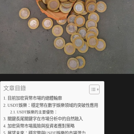
文章目錄
目前加密貨幣市場的總體輪廓
USDT娛樂：穩定幣在數字娛樂領域的突破性應用
USDT娛樂的主要優勢：
關鍵長尾關鍵字在市場分析中的自然融入
加密貨幣市場風險與投資者應對策略
展望未來：穩定幣與USDT娛樂的市場潛力