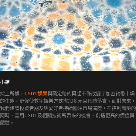
小結
綜上所述，
USDT娛樂
與穩定幣的興起不僅改變了加密貨幣市場
的生態，更促使數字娛樂方式愈加多元且具體落實。面對未來，
我們建議投資者朋友與愛好者持續關注市場演變，在控制風險的
同時，善用USDT及相關技術所帶來的機會，創造更高的價值與
體驗。