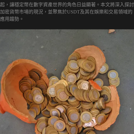
起，讓穩定幣在數字資產世界的角色日益顯著。本文將深入探討
加密貨幣市場的現況，並聚焦於USDT及其在娛樂和交易領域的
應用趨勢。