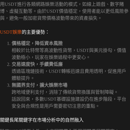
用USDT進行各類網路娛樂活動的模式，如線上遊戲、數字賭
博、虛擬互動等。由於USDT價值穩定，使用者能以更低風險參
與，避免一般加密貨幣價格波動帶來的資產損失。
USDT娛樂
的主要優勢：
價格穩定，降低資本風險
相較於比特幣等高波動性貨幣，USDT與美元掛勾，價值
波動極小，玩家在娛樂過程中更安心。
交易速度快，手續費低廉
透過區塊鏈技術，USDT轉帳迅速且費用透明，促進用戶
體驗提升。
無國界支付，擴大娛樂市場
跨地域便利支付，消除了傳統貨幣換匯與管制障礙。
話說回來，多數USDT基礎設施建設仍在進步階段，平台
安全與合規性是用戶需要密切注意的重點。
關鍵長尾關鍵字在市場分析中的自然融入