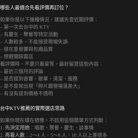
哪些人最適合先看評價再訂位？
如果你是以下幾種情況，建議先查近期評價：
– 第一次去台中的 KTV
– 有慶生、聚餐等特定活動
– 人數較多，不能接受現場失誤
– 很在意音響與包廂品質
– 想避開踩雷店
看評價時，不要只看星等，最好留意這些內容：
– 最近三個月的評論
– 是否提到音響、歌單、清潔、服務
– 是不是常出現「照片跟現場落差大」
– 有沒有提到價格不透明
台中KTV推薦的實際選店思路
如果你現在還在猶豫，不妨用這個簡單方式判斷：
1.
先決定用途
：唱歌、聚餐、慶生、談事情
2.
再看人數
：2～4 人、5～8 人、10 人以上差很多