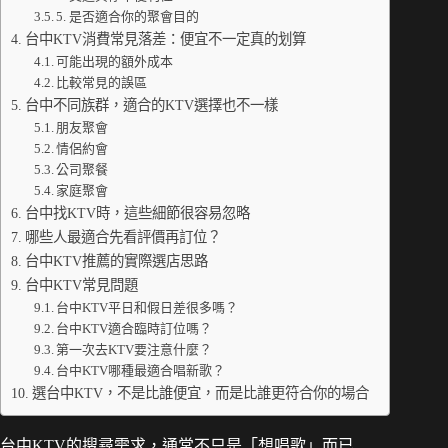
5. 是否適合你的聚會目的
台中KTV消費常見落差：便宜不一定真的划算
可能出現的額外成本
比較常見的誤區
台中不同族群，適合的KTV選擇也不一樣
朋友聚會
情侶約會
公司聚餐
家庭聚會
台中找KTV時，這些細節很容易忽略
哪些人最適合先看評價再訂位？
台中KTV推薦的實際選店思路
台中KTV常見問題
台中KTV平日和假日差很多嗎？
台中KTV適合臨時訂位嗎？
第一次去KTV要注意什麼？
台中KTV哪種最適合唱新歌？
選台中KTV，不是比誰便宜，而是比誰更符合你的場合
台中KTV的搜尋需求，通常不只是「想唱歌」而已