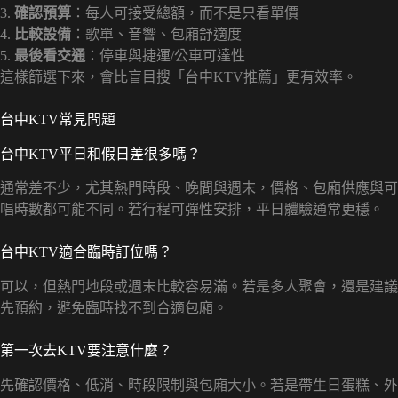
3.
確認預算
：每人可接受總額，而不是只看單價
4.
比較設備
：歌單、音響、包廂舒適度
5.
最後看交通
：停車與捷運/公車可達性
這樣篩選下來，會比盲目搜「台中KTV推薦」更有效率。
台中KTV常見問題
台中KTV平日和假日差很多嗎？
通常差不少，尤其熱門時段、晚間與週末，價格、包廂供應與可
唱時數都可能不同。若行程可彈性安排，平日體驗通常更穩。
台中KTV適合臨時訂位嗎？
可以，但熱門地段或週末比較容易滿。若是多人聚會，還是建議
先預約，避免臨時找不到合適包廂。
第一次去KTV要注意什麼？
先確認價格、低消、時段限制與包廂大小。若是帶生日蛋糕、外