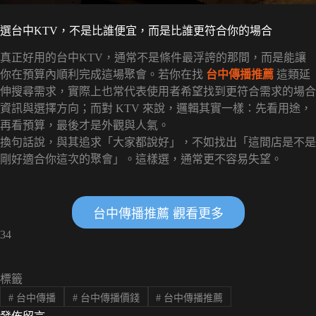
選台中KTV，不是比誰便宜，而是比誰更符合你的場合
真正好用的台中KTV，通常不是條件最浮誇的那間，而是能讓
你在預算內順利完成這場聚會。若你在找
台中傳播推薦
這類延
伸搜尋需求，實際上也常代表使用者希望找到更符合需求的場合
資訊與選擇方向；而對 KTV 來說，邏輯其實一樣：先看用途，
再看預算，最後才是外觀與人氣。
換句話說，與其追求「大家都說好」，不如找出「這間店是不是
剛好適合你這次的聚會」。這樣選，通常更不容易失望。
台中傳播推薦 觀看更多
34
標籤
#
台中傳播
#
台中傳播價錢
#
台中傳播推薦