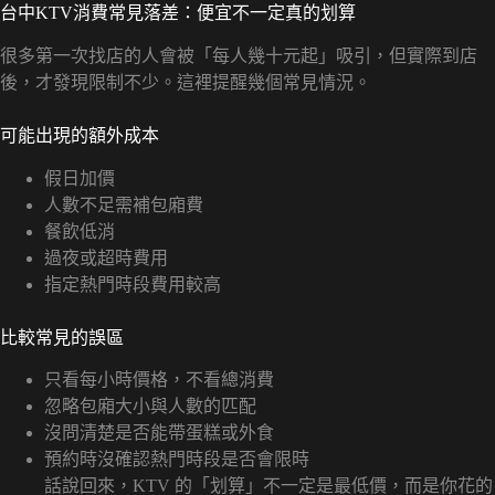
台中KTV消費常見落差：便宜不一定真的划算
很多第一次找店的人會被「每人幾十元起」吸引，但實際到店
後，才發現限制不少。這裡提醒幾個常見情況。
可能出現的額外成本
假日加價
人數不足需補包廂費
餐飲低消
過夜或超時費用
指定熱門時段費用較高
比較常見的誤區
只看每小時價格，不看總消費
忽略包廂大小與人數的匹配
沒問清楚是否能帶蛋糕或外食
預約時沒確認熱門時段是否會限時
話說回來，KTV 的「划算」不一定是最低價，而是你花的