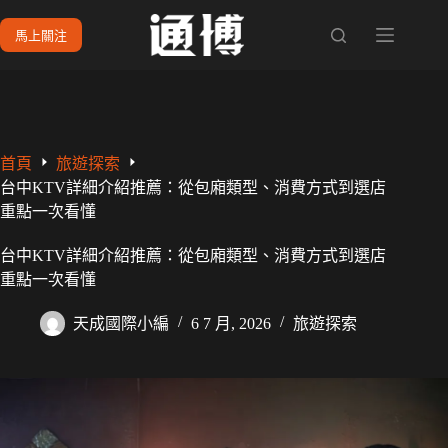
跳
馬上關注
至
主
要
內
容
首頁
旅遊探索
台中KTV詳細介紹推薦：從包廂類型、消費方式到選店
重點一次看懂
台中KTV詳細介紹推薦：從包廂類型、消費方式到選店
重點一次看懂
天成國際小編
6 7 月, 2026
旅遊探索