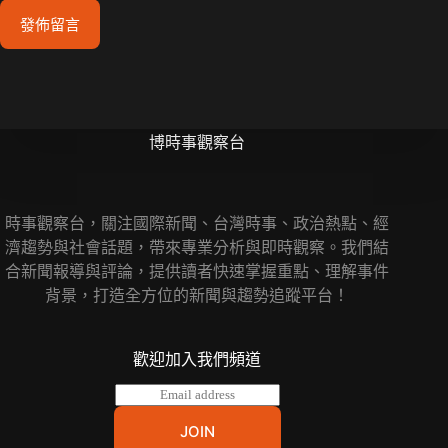
發佈留言
博時事觀察台
時事觀察台，關注國際新聞、台灣時事、政治熱點、經
濟趨勢與社會話題，帶來專業分析與即時觀察。我們結
合新聞報導與評論，提供讀者快速掌握重點、理解事件
背景，打造全方位的新聞與趨勢追蹤平台！
歡迎加入我們頻道
E
m
a
JOIN
i