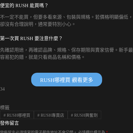
便宜的 RUSH 能買嗎？
不一定不能買，但要多看來源、包裝與規格。若價格明顯偏低，
卻沒有合理說明，通常要特別小心。
第一次買 RUSH 要注意什麼？
先確認用途，再確認品牌、規格、保存期限與賣家信譽。新手最
容易犯的錯，就是只看商品名稱和價格。
RUSH哪裡買 觀看更多
34
標籤
#
RUSH哪裡買
#
RUSH專賣店
#
RUSH興奮劑
發佈留言
發佈留言必須填寫的電子郵件地址不會公開。
必填欄位標示為
*