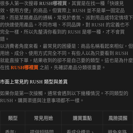
很多人第一次搜尋
RUSH哪裡買
，其實是在找一種「快速見
效、使用方便」的商品，但實際上 RUSH 並不是單一固定品
項，而是某類產品的通稱，常見於香氛、派對用品或特定情境下
的快速使用產品。不同市場、不同品牌，對 RUSH 的定義也不
完全一樣，所以先釐清你看到的 RUSH 是哪一種，才不會買
錯。
以消費者角度來看，最常見的困擾是：商品名稱看起來相似，但
用途、成分、使用方式完全不同。有些人以為只要看到 RUSH
就能直接下單，結果收到的卻不是自己要的類型。這也是為什麼
在找
RUSH哪裡買
之前，先確認產品分類很重要。
市面上常見的 RUSH 類型與差異
如果你是第一次接觸，通常會遇到以下幾種情況。不同類型的
RUSH，購買渠道與注意事項都不一樣。
類型
常見用途
購買重點
風險提醒
香氛/
提供短時間
看成分標示、
避免來路