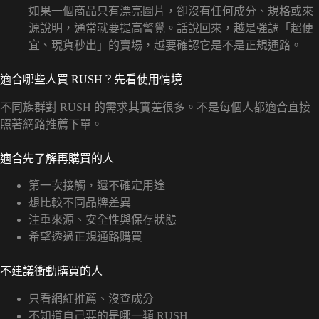
如果一個商品只有漂亮圖片，卻沒有任何成分、規格或來
源說明，通常就要提高警覺。話說回來，越是強調「超便
宜、現貨秒出」的賣場，越要確認它是不是正規通路。
適合哪些人買 RUSH？先看使用情境
不同族群對 RUSH 的需求其實差很多。不是每個人都適合直接
照著網路推薦下單。
適合先了解再購買的人
第一次接觸，還不確定用途
想比較不同品牌差異
注重來源、安全性與保存狀態
希望透過正規通路購買
不建議衝動購買的人
只看網紅推薦、沒查成分
不知道自己要的是哪一類 RUSH