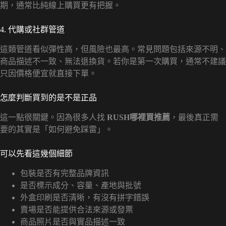
期，通常比純線上購買更有把握。
4. 代購或社群管道
這類管道看似彈性高，但風險也最高。常見問題包括來源不明、
商品描述不一致、無法退換貨。若你是第一次購買，通常不建議
只因價格便宜就直接下單。
怎麼判斷買到的是不是正品
這一點很關鍵。因為很多人找
RUSH哪裡買推薦
，最後真正需
要的其實是「如何避免踩雷」。
可以先看這幾個細節
包裝是否有完整品牌資訊
是否標示成分、容量、產地與批號
外盒印刷是否清晰，有沒有拼字錯誤
賣場是否能提供合法來源或發票
商品照片是否與實品描述一致