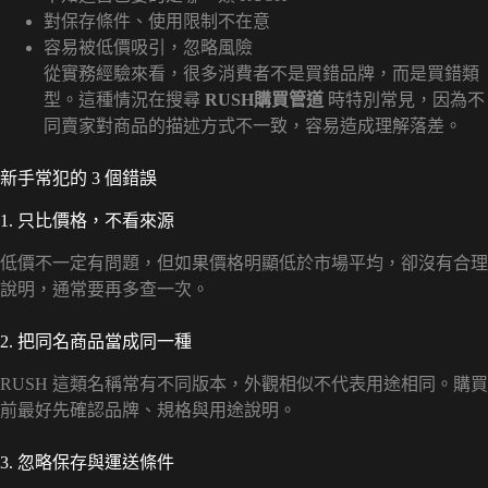
對保存條件、使用限制不在意
容易被低價吸引，忽略風險
從實務經驗來看，很多消費者不是買錯品牌，而是買錯類
型。這種情況在搜尋
RUSH購買管道
時特別常見，因為不
同賣家對商品的描述方式不一致，容易造成理解落差。
新手常犯的 3 個錯誤
1. 只比價格，不看來源
低價不一定有問題，但如果價格明顯低於市場平均，卻沒有合理
說明，通常要再多查一次。
2. 把同名商品當成同一種
RUSH 這類名稱常有不同版本，外觀相似不代表用途相同。購買
前最好先確認品牌、規格與用途說明。
3. 忽略保存與運送條件