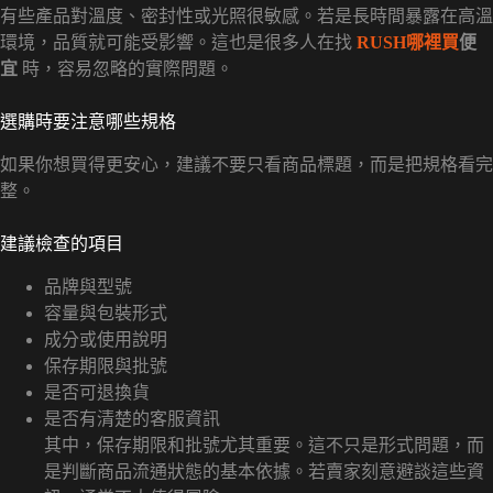
有些產品對溫度、密封性或光照很敏感。若是長時間暴露在高溫
環境，品質就可能受影響。這也是很多人在找
RUSH哪裡買
便
宜
時，容易忽略的實際問題。
選購時要注意哪些規格
如果你想買得更安心，建議不要只看商品標題，而是把規格看完
整。
建議檢查的項目
品牌與型號
容量與包裝形式
成分或使用說明
保存期限與批號
是否可退換貨
是否有清楚的客服資訊
其中，保存期限和批號尤其重要。這不只是形式問題，而
是判斷商品流通狀態的基本依據。若賣家刻意避談這些資