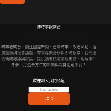
博時事觀察台
時事觀察台，關注國際新聞、台灣時事、政治熱點、經
濟趨勢與社會話題，帶來專業分析與即時觀察。我們結
合新聞報導與評論，提供讀者快速掌握重點、理解事件
背景，打造全方位的新聞與趨勢追蹤平台！
歡迎加入我們頻道
E
m
a
JOIN
i
l
*