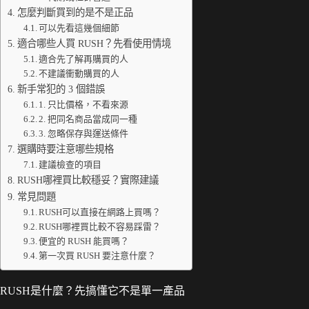
怎麼判斷買到的是不是正品
可以先看這幾個細節
適合哪些人買 RUSH？先看使用情境
適合先了解再購買的人
不建議衝動購買的人
新手常犯的 3 個錯誤
1. 只比價格，不看來源
2. 把同名商品當成同一種
3. 忽略保存與運送條件
選購時要注意哪些規格
建議檢查的項目
RUSH哪裡買比較穩妥？實際建議
常見問題
RUSH可以直接在網路上買嗎？
RUSH哪裡買比較不容易踩雷？
便宜的 RUSH 能買嗎？
第一次買 RUSH 要注意什麼？
RUSH是什麼？先搞懂它不是單一產品