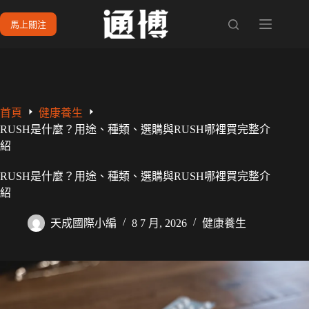
跳
馬上關注
至
主
要
內
容
首頁
健康養生
RUSH是什麼？用途、種類、選購與RUSH哪裡買完整介
紹
RUSH是什麼？用途、種類、選購與RUSH哪裡買完整介
紹
天成國際小編
8 7 月, 2026
健康養生