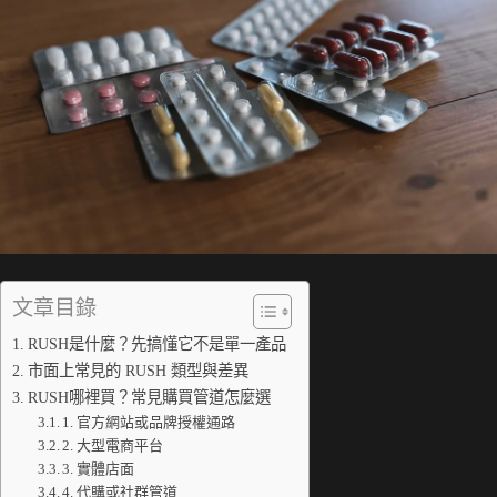
文章目錄
RUSH是什麼？先搞懂它不是單一產品
市面上常見的 RUSH 類型與差異
RUSH哪裡買？常見購買管道怎麼選
1. 官方網站或品牌授權通路
2. 大型電商平台
3. 實體店面
4. 代購或社群管道