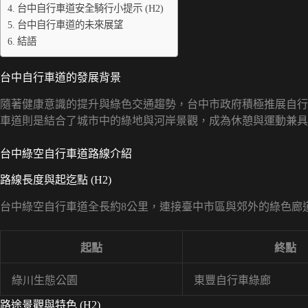
台中自行車道安全騎行小提示 (H2)
台中自行車道的未來展望
結語
台中自行車道的發展背景
隨著健康意識的提升與綠色交通趨勢，台中市政府積極推展自行
車道則是結合了城市中的綠地與河岸景觀，成為休憩與運動兼具
台中綠空自行車道路線介紹
路線長度與起迄點 (H2)
台中綠空自行車道全長約8公里，連接臺中市區與郊外的綠色廊
起點
終點
綠川生態公園
東豐自行車綠廊
路途景觀與特色 (H2)