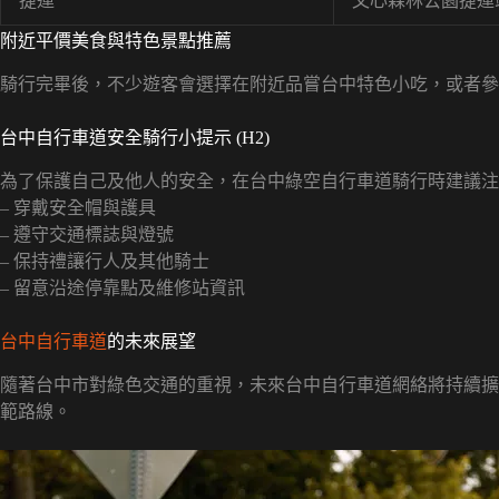
捷運
文心森林公園捷運
附近平價美食與特色景點推薦
騎行完畢後，不少遊客會選擇在附近品嘗台中特色小吃，或者參
台中自行車道安全騎行小提示 (H2)
為了保護自己及他人的安全，在台中綠空自行車道騎行時建議注
– 穿戴安全帽與護具
– 遵守交通標誌與燈號
– 保持禮讓行人及其他騎士
– 留意沿途停靠點及維修站資訊
台中自行車道
的未來展望
隨著台中市對綠色交通的重視，未來台中自行車道網絡將持續擴
範路線。