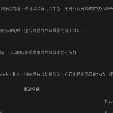
到綠蔭路樹，也可以欣賞河流生態。部分路段穿過城市核心地帶
候鳥和蝴蝶，適合喜愛自然與攝影的騎士駐足。
騎士可以同時享受綠意盎然與城市便利設施。
前往。此外，沿線設有自助維修站、自行車租借點及飲水站，提
車站名稱
約2