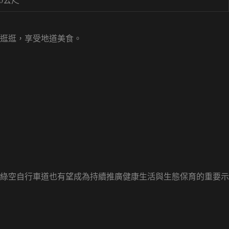
00公尺
逛逛，享受地道美食。
綠空自行車道也有望成為持續推廣健康生活與生態保育的重要示