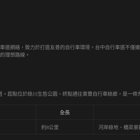
車道網絡，致力於打造友善的自行車環境。台中自行車道不僅連
的理想路線。
道。起點位於綠川生態公園，終點通往東豐自行車綠廊，是一條
全長
約8公里
河岸綠地、橋梁景