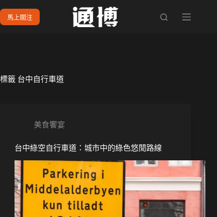
跳
馬上關注
至
主
要
內
容
標籤
台中自行車道
美食饗宴
台中綠空自行車道：城市中的綠色悠閒路線