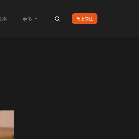
馬上關注
風格
更多