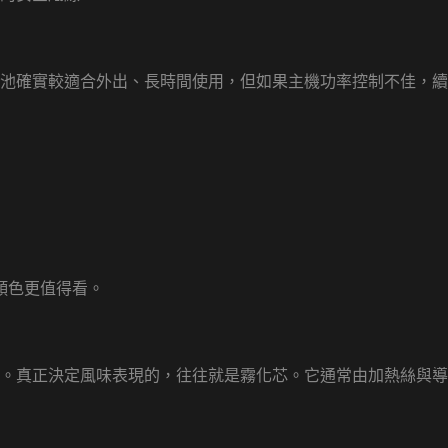
池確實較適合外出、長時間使用，但如果主機功率控制不佳，續
顏色更值得看。
霧。真正決定風味表現的，往往就是霧化芯。它通常由加熱絲與