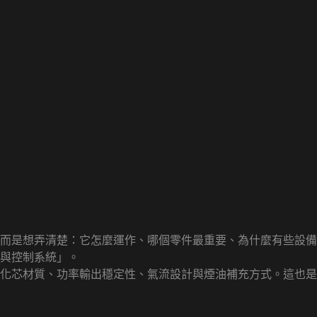
而是想弄清楚：它怎麼運作、哪個零件最重要、為什麼有些設備
與控制系統」。
霧化芯材質、功率輸出穩定性、氣流設計與煙油補充方式。這也