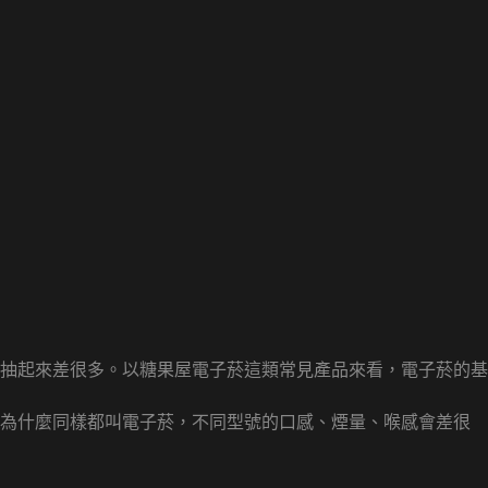
抽起來差很多。以糖果屋電子菸這類常見產品來看，電子菸的基
是為什麼同樣都叫電子菸，不同型號的口感、煙量、喉感會差很