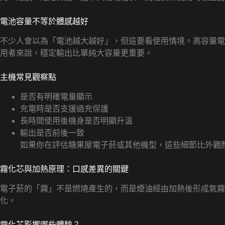
電池容量不等於體感越好
不少人會以為「電池越大越好」，但這要看使用情境。高容量電
用者來說，穩定輸出比單純大容量更重要。
主機常見觀察點
是否有明確電量顯示
充電時是否支援過充保護
長時間使用後機身是否明顯升溫
輸出是否前後一致
如果你在評估糖果屋電子菸或其他機型，這些細節比外觀
霧化芯與加熱原理：口感差異的關鍵
電子菸的「霧」不是燃燒產生的，而是煙油經由加熱後形成氣
化。
霧化芯影響哪些體驗？