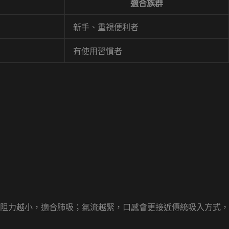
適合族群
新手、重視便利者
有使用習慣者
阻力越小，適合肺吸；氣流越緊，口感會更接近傳統吸入方式，