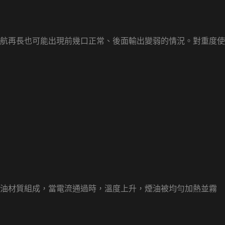
航再長也可能出現前幾口正常、後面輸出變弱的情況。對重度使
導油材質組成，當電流通過時，溫度上升，煙油被均勻加熱並霧