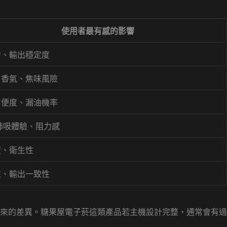
使用者最有感的影響
力、輸出穩定度
、香氣、焦味風險
方便度、漏油機率
肺吸體驗、阻力感
度、衛生性
性、輸出一致性
來的差異。糖果屋電子菸這類產品若主機設計完整，通常會有過