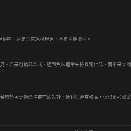
現雜味，這是正常耗材現象，不是主機壞掉。
見。若是可換芯款式，遇到焦味通常先檢查霧化芯，而不是立刻
若屬於可更換煙彈或補油設計，便利性通常較高，但也更考驗密