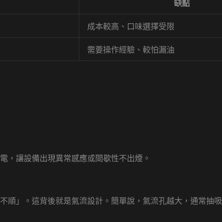
缺點
成本較高、口味選擇受限
需要操作經驗、較怕漏油
電，讓設備出現異常感應或間歇性不出煙。
不順」。這背後就是氣流設計。簡單說，氣流孔越大，通常抽吸