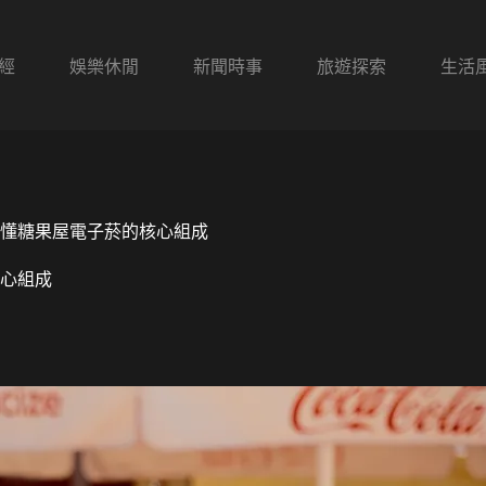
經
娛樂休閒
新聞時事
旅遊探索
生活
懂糖果屋電子菸的核心組成
心組成