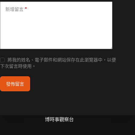
*
新增留言
將我的姓名、電子郵件和網站保存在此瀏覽器中，以便
下次留言時使用。
發佈留言
博時事觀察台