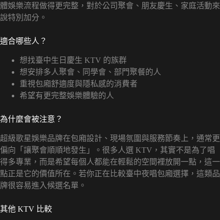
體娛樂流程做得更完整，對於公司聚會、朋友慶生、家庭活動來
說特別加分。
適合哪些人？
想找臺中生日慶生 KTV 的族群
想安排多人聚會、同學會、部門聚餐的人
重視包廂舒適度與隱私感的消費者
希望有更完整娛樂體驗的人
為什麼會被注意？
超級歌星娛樂品牌在包廂設計、現場氛圍與服務節奏上，通常更
偏向「讓聚會順順地發生」。很多人選 KTV，其實不是為了唱
得多專業，而是希望每個人都能在輕鬆的空間裡放開一點，這一
點正是它的價值所在。若你正在比較臺中夜唱包廂選擇，這類品
牌很容易進入候選名單。
其他 KTV 比較