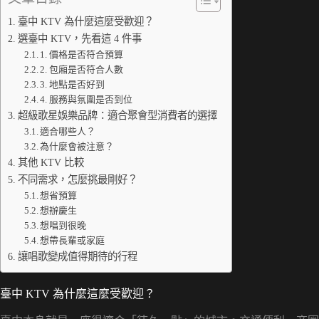
臺中 KTV 為什麼這麼受歡迎？
選臺中 KTV，先看這 4 件事
1. 價格是否符合預算
2. 包廂是否符合人數
3. 地點是否好到
4. 服務與氛圍是否到位
超級歌星娛樂品牌：適合聚會型消費者的選擇
適合哪些人？
為什麼會被注意？
其他 KTV 比較
不同需求，怎麼挑最剛好？
想省預算
想辦慶生
想唱到很晚
想帶長輩或家庭
讓唱歌變成值得期待的行程
臺中 KTV 為什麼這麼受歡迎？