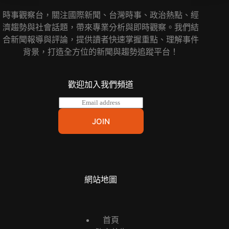
時事觀察台，關注國際新聞、台灣時事、政治熱點、經
濟趨勢與社會話題，帶來專業分析與即時觀察。我們結
合新聞報導與評論，提供讀者快速掌握重點、理解事件
背景，打造全方位的新聞與趨勢追蹤平台！
歡迎加入我們頻道
E
m
a
JOIN
i
l
*
網站地圖
首頁