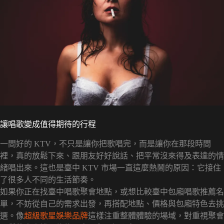
讓唱歌變成值得期待的行程
一間好的 KTV，不只是讓你把歌唱完，而是讓你在那段時間
裡，真的放鬆下來、跟朋友好好說話、把平常沒來得及表達的情
緒唱出來。這也是臺中 KTV 市場一直這麼熱鬧的原因：它接住
了很多人不同的生活節奏。
如果你正在找臺中唱歌聚會地點，或想比較臺中包廂唱歌推薦名
單，不妨從自己的需求出發，再搭配地點、價格與包廂特色去挑
選。像
超級歌星娛樂品牌
這樣注重整體體驗的場域，對重視聚會