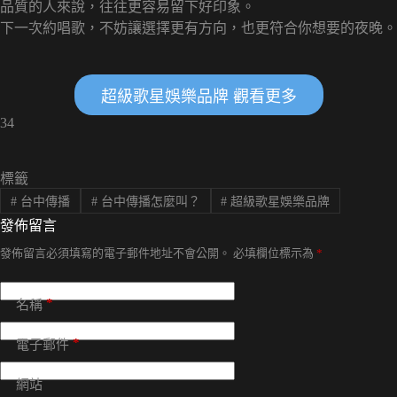
品質的人來說，往往更容易留下好印象。
下一次約唱歌，不妨讓選擇更有方向，也更符合你想要的夜晚。
超級歌星娛樂品牌 觀看更多
34
標籤
#
台中傳播
#
台中傳播怎麼叫？
#
超級歌星娛樂品牌
發佈留言
發佈留言必須填寫的電子郵件地址不會公開。
必填欄位標示為
*
*
名稱
*
電子郵件
網站