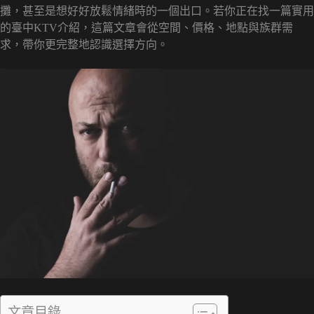
攤，甚至是想好好放鬆情緒時的一個出口。若你正在找一篇實用
的臺中KTV介紹，這篇文章會從空間、價格、地點與族群需
求，帶你更完整地認識選擇方向。
文章目錄