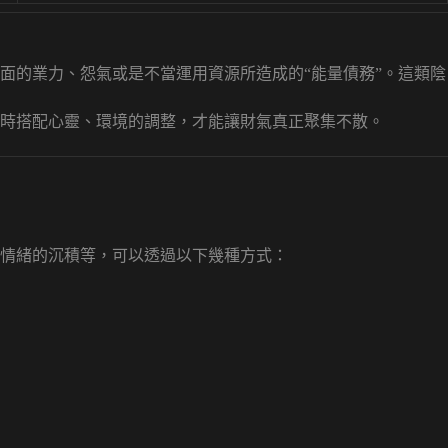
面的業力、怨氣或是不當運用資源所造成的“能量債務”。這類陰
時搭配心靈、環境的調整，才能讓財氣真正聚集不散。
情緒的沉積等，可以透過以下幾種方式：