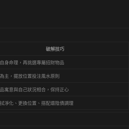
破解技巧
自身命理，再挑選專屬招財物品
為主，擺放位置投注風水原則
品寓意與自己狀況相合，保持正心
拭淨化、更換位置、搭配還陰債調理