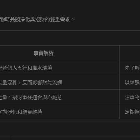
物時兼顧淨化與招財的雙重需求。
事實解析
配合個人五行和風水環境
先了解
能量混亂，反而影響財氣流通
以精選
能量，招財重在適合與心誠意
注重物
定期淨化和能量維持
定期擦