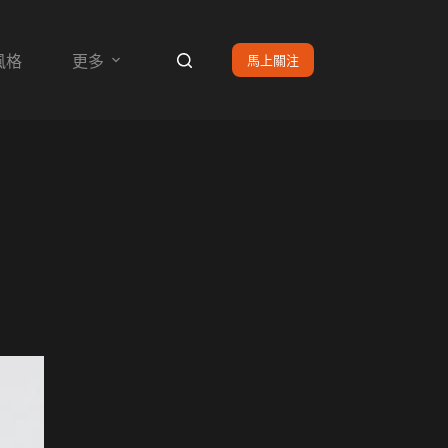
馬上關注
風格
更多