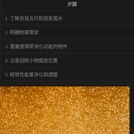
步驟
1. 了解自我五行和居家風水
2. 明確財運需求
3. 盡量選擇帶淨化功能的物件
4. 注意招財小物擺放位置
5. 經常性能量淨化與調整