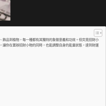
、飾品到植物，每一種都有其獨特的象徵意義和功效。但究竟招財小
，讓你在置辦招財小物的同時，也能調整自身的能量狀態，達到財運