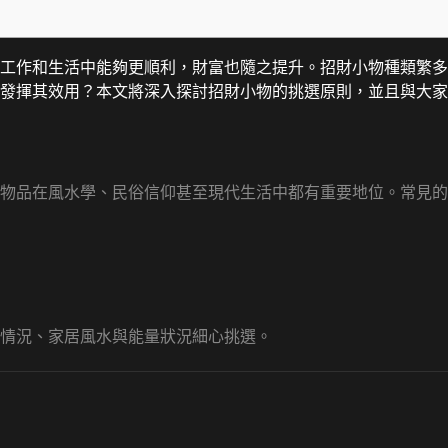
工作和生活中能夠更順利，財富也隨之提升。招財小物種類繁多
發揮其效用？本文將深入探討招財小物的挑選原則，並且與大家
物品在風水學、民俗信仰甚至現代生活中都有重要地位。常見的
情況、家居風水與能量狀況細心挑選。