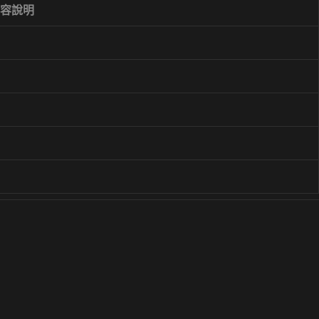
容說明
間