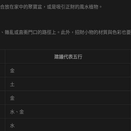
合放在家中的聚寶盆，或是吸引正財的風水植物。
、雜亂或直衝門口的路徑上。此外，招財小物的材質與色彩也要
建議代表五行
金
土
金
水、金
水