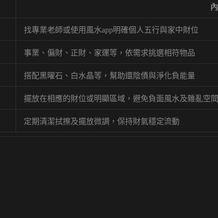
內
找專業老師或使用風水app明確個人五行與家中財位
事業、偏財、正財、家運等，依需求挑選相符物品
搭配黑曜石、白水晶等，幫助還陰債與淨化負能量
擺放在相應的財位或明顯區域，避免負面風水及雜亂空
定期清潔拭擦及擺放微調，保持財氣穩定流動