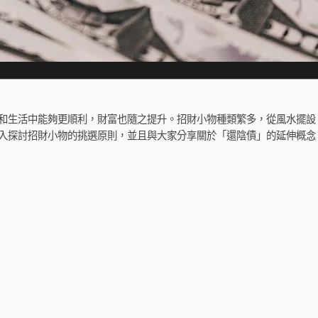
和生活中能夠更順利，財富也隨之提升。招財小物種類繁多，從風水擺設
入探討招財小物的挑選原則，並且與大家分享關於「還陰債」的延伸概念