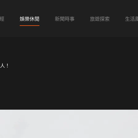
經
娛樂休閒
新聞時事
旅遊探索
生活
人！