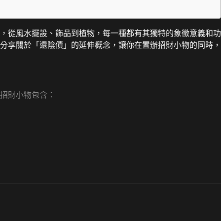
，從風水擺設、飾品到植物，每一種都有其獨特的象徵意義和功
分享關於「還陰債」的延伸概念，讓你在置辦招財小物的同時，
招財小物包含：