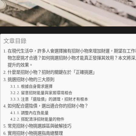
文章目錄
在現代生活中，許多人會選擇擁有招財小物來增加財運，期望在工作
物怎麼挑才合適？如何挑選招財小物才能真正發揮其效用？本文將深
提升的效果。
什麼是招財小物？招財的關鍵在於「正確挑選」
挑選招財小物的三大原則
1. 根據自身需求選擇
2. 留意招財能量與家居環境相合
3. 注意「還陰債」的調理，招財才有根本
如何配合還陰債，選出適合你的招財小物？
1. 調整內在負能量
2. 搭配清淨招財能量的物件
常見招財小物挑選誤區與破解技巧
實用招財小物挑選指南總整理