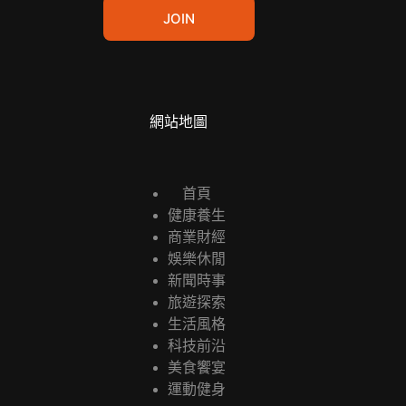
a
JOIN
i
l
*
網站地圖
首頁
健康養生
商業財經
娛樂休閒
新聞時事
旅遊探索
生活風格
科技前沿
美食饗宴
運動健身