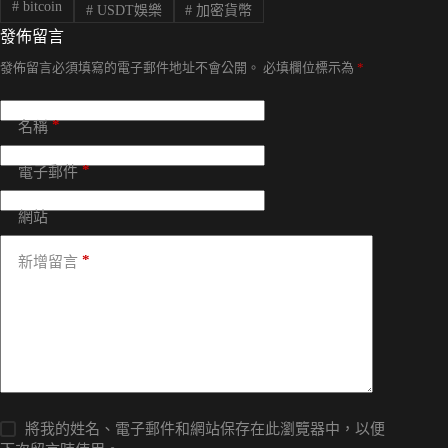
#
bitcoin
#
USDT娛樂
#
加密貨幣
發佈留言
發佈留言必須填寫的電子郵件地址不會公開。
必填欄位標示為
*
*
名稱
*
電子郵件
網站
*
新增留言
將我的姓名、電子郵件和網站保存在此瀏覽器中，以便