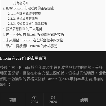
持有者分布
影響 Bitcoin 市場狀態的主要因素
1. 全球宏觀經濟環境
2. 法規與監管態勢
3. 技術發展與生態系擴張
投資者應關注的三大趨勢
你不可不知的 Bitcoin 投資風險管理技巧
未來展望：Bitcoin 在全球金融中的定位
結語：持續關注 Bitcoin 的市場脈動
Bitcoin 在2024年的市場表現
整體而言，Bitcoin 於今年展現出兼具波動與韌性的態勢。受多
種因素影響，價格在多空交錯之間起伏，但根基仍然穩固。讓我
們用一張簡單的表格來回顧 Bitcoin 在2024年前半年主要指標的
變化：
Q1
Q2
項目
說明
2024
2024