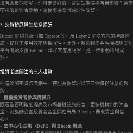
境有助長期發展。你可能會好奇，這對短期價格有何影響？通常
帶來的是短暫波動，隨後市場會回歸理性調整。
3. 技術發展與生態系擴張
Bitcoin 網絡升級（如 Taproot 等）及 Layer 2 解決方案的持續推
廣，提升了使用效率與擴展性。此外，越來越多金融機構與支付
平台開始支援 Bitcoin，增加其應用場景，進一步推動市場成
熟。
投資者應關注的三大趨勢
在這波加密貨幣浪潮中，特別為你整理以下三個值得注意的趨
勢：
–
機構投資者參與度提升
隨著監管明確度提高及市場基礎設施完善，更多機構如對沖基
金、家族辦公室及養老基金開始布局 Bitcoin，帶來資金與信
心。
–
去中心化金融（DeFi）與 Bitcoin 融合