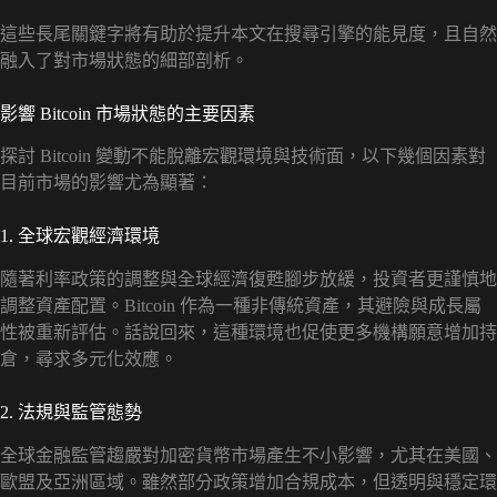
這些長尾關鍵字將有助於提升本文在搜尋引擎的能見度，且自然
融入了對市場狀態的細部剖析。
影響 Bitcoin 市場狀態的主要因素
探討 Bitcoin 變動不能脫離宏觀環境與技術面，以下幾個因素對
目前市場的影響尤為顯著：
1. 全球宏觀經濟環境
隨著利率政策的調整與全球經濟復甦腳步放緩，投資者更謹慎地
調整資產配置。Bitcoin 作為一種非傳統資產，其避險與成長屬
性被重新評估。話說回來，這種環境也促使更多機構願意增加持
倉，尋求多元化效應。
2. 法規與監管態勢
全球金融監管趨嚴對加密貨幣市場產生不小影響，尤其在美國、
歐盟及亞洲區域。雖然部分政策增加合規成本，但透明與穩定環