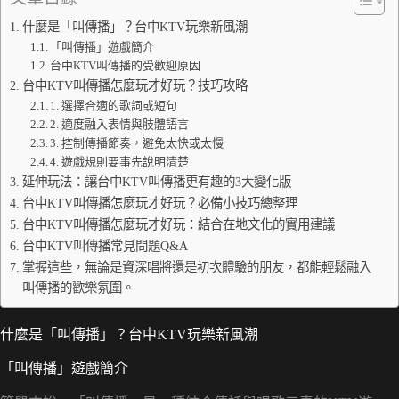
什麼是「叫傳播」？台中KTV玩樂新風潮
「叫傳播」遊戲簡介
台中KTV叫傳播的受歡迎原因
台中KTV叫傳播怎麼玩才好玩？技巧攻略
1. 選擇合適的歌詞或短句
2. 適度融入表情與肢體語言
3. 控制傳播節奏，避免太快或太慢
4. 遊戲規則要事先說明清楚
延伸玩法：讓台中KTV叫傳播更有趣的3大變化版
台中KTV叫傳播怎麼玩才好玩？必備小技巧總整理
台中KTV叫傳播怎麼玩才好玩：結合在地文化的實用建議
台中KTV叫傳播常見問題Q&A
掌握這些，無論是資深唱將還是初次體驗的朋友，都能輕鬆融入
叫傳播的歡樂氛圍。
什麼是「叫傳播」？台中KTV玩樂新風潮
「叫傳播」遊戲簡介