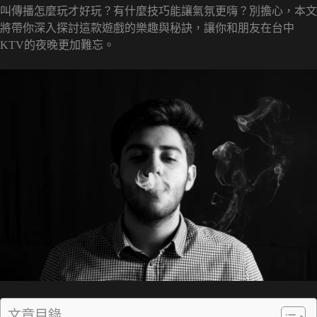
叫傳播怎麼玩才好玩？有什麼技巧能讓氣氛更嗨？別擔心，本文
將帶你深入探討這款遊戲的樂趣與秘訣，讓你和朋友在台中
KTV的夜晚更加難忘。
文章目錄