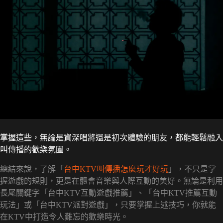
掌握這些，無論是資深唱將還是初次體驗的朋友，都能輕鬆融入
叫傳播的歡樂氛圍。
總結來說，了解「
台中KTV叫傳播怎麼玩才好玩
」，不只是掌
握遊戲的規則，更是在體會音樂與人際互動的美好。無論是利用
長尾關鍵字「台中KTV互動遊戲推薦」、「台中KTV推薦互動
玩法」或「台中KTV派對遊戲」，只要掌握上述技巧，你就能
在KTV中打造令人難忘的歡樂時光。