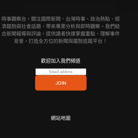
時事觀察台，關注國際新聞、台灣時事、政治熱點、經
濟趨勢與社會話題，帶來專業分析與即時觀察。我們結
合新聞報導與評論，提供讀者快速掌握重點、理解事件
背景，打造全方位的新聞與趨勢追蹤平台！
歡迎加入我們頻道
E
m
a
JOIN
i
l
*
網站地圖