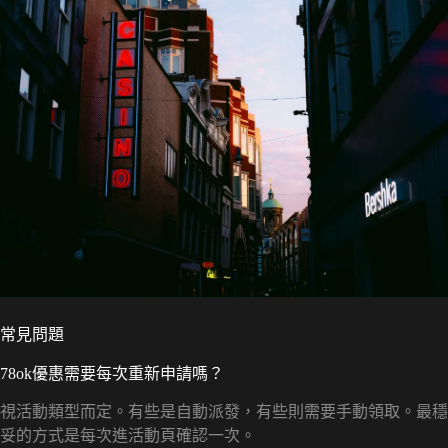
常見問題
78ok優惠需要每次重新申請嗎？
視活動類型而定。有些是自動派發，有些則需要手動領取。最穩
妥的方式是每次進活動頁確認一次。