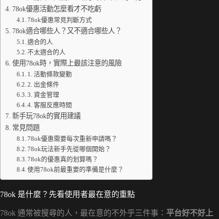
78ok優惠活動怎麼看才不吃虧
78ok優惠常見判斷方式
78ok適合哪些人？又不適合哪些人？
適合的人
不太適合的人
使用78ok時，實際上最該注意的風險
1. 活動條款變動
2. 出金條件
3. 資金管理
4. 客服反應時間
新手玩78ok的實用建議
常見問題
78ok優惠需要每次重新申請嗎？
78ok玩法新手先從哪個開始？
78ok的優惠真的划算嗎？
使用78ok前最重要的準備是什麼？
78ok 是什麼？先看使用者最在意的重點
78ok 通常被搜尋的人，最在意的不外乎三件事：
平台好不好上