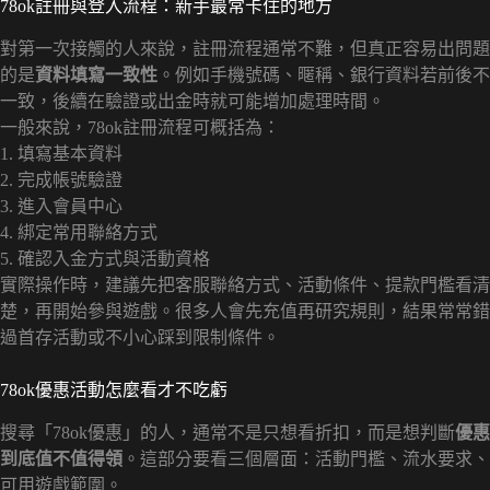
78ok註冊與登入流程：新手最常卡住的地方
對第一次接觸的人來說，註冊流程通常不難，但真正容易出問題
的是
資料填寫一致性
。例如手機號碼、暱稱、銀行資料若前後不
一致，後續在驗證或出金時就可能增加處理時間。
一般來說，78ok註冊流程可概括為：
1. 填寫基本資料
2. 完成帳號驗證
3. 進入會員中心
4. 綁定常用聯絡方式
5. 確認入金方式與活動資格
實際操作時，建議先把客服聯絡方式、活動條件、提款門檻看清
楚，再開始參與遊戲。很多人會先充值再研究規則，結果常常錯
過首存活動或不小心踩到限制條件。
78ok優惠活動怎麼看才不吃虧
搜尋「78ok優惠」的人，通常不是只想看折扣，而是想判斷
優惠
到底值不值得領
。這部分要看三個層面：活動門檻、流水要求、
可用遊戲範圍。