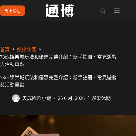
跳
馬上關注
至
主
要
內
容
首頁
娛樂休閒
78ok娛樂城玩法和優惠完整介紹：新手註冊、常見遊戲
與活動重點
78ok娛樂城玩法和優惠完整介紹：新手註冊、常見遊戲
與活動重點
天成國際小編
25 6 月, 2026
娛樂休閒