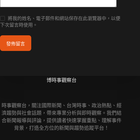
將我的姓名、電子郵件和網站保存在此瀏覽器中，以便
下次留言時使用。
發佈留言
博時事觀察台
時事觀察台，關注國際新聞、台灣時事、政治熱點、經
濟趨勢與社會話題，帶來專業分析與即時觀察。我們結
合新聞報導與評論，提供讀者快速掌握重點、理解事件
背景，打造全方位的新聞與趨勢追蹤平台！