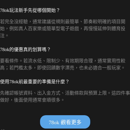
78ok玩法新手先從哪個開始？
若完全沒經驗，通常建議從規則最簡單、節奏較明確的項目開
始，例如真人百家樂或簡單型電子遊戲，再慢慢延伸到體育投
注。
78ok的優惠真的划算嗎？
要看條件。若流水低、限制少、有效期限合理，通常實用性較
高；若門檻太多，即使回饋數字漂亮，也未必適合一般玩家。
使用78ok前最重要的準備是什麼？
先確認帳號資料、出入金方式、活動條款與預算上限。這四件事
做好，後面使用通常會順很多。
78ok 觀看更多