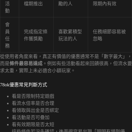
活
檔期推出
勵的人
限期內有效
動
會
員
完成指定條
喜歡累積型
任務細節容易被
任
件獲獎勵
玩法的人
忽略
務
從使用者角度來看，真正有價值的優惠通常不是「數字最大」，
而是
條件最容易達成
。例如有些活動看起來回饋很高，但流水要
求太重，實際上未必適合小額玩家。
78ok優惠常見判斷方式
看是否限制特定遊戲
看流水倍率是否合理
看領取與出金是否綁定
看活動是否可疊加
看有效期限是否太短
這些條件若沒先確認，後面很容易出現「明明有領到優