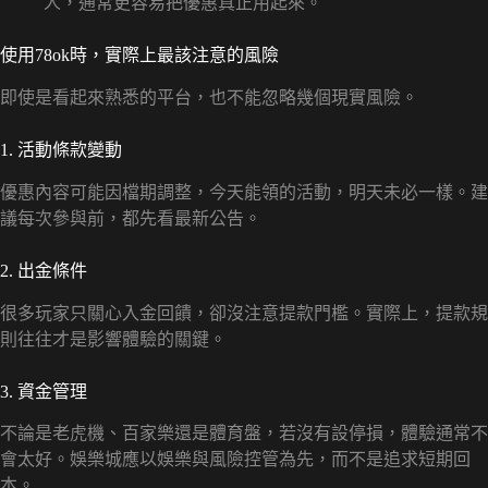
人，通常更容易把優惠真正用起來。
使用78ok時，實際上最該注意的風險
即使是看起來熟悉的平台，也不能忽略幾個現實風險。
1. 活動條款變動
優惠內容可能因檔期調整，今天能領的活動，明天未必一樣。建
議每次參與前，都先看最新公告。
2. 出金條件
很多玩家只關心入金回饋，卻沒注意提款門檻。實際上，提款規
則往往才是影響體驗的關鍵。
3. 資金管理
不論是老虎機、百家樂還是體育盤，若沒有設停損，體驗通常不
會太好。娛樂城應以娛樂與風險控管為先，而不是追求短期回
本。