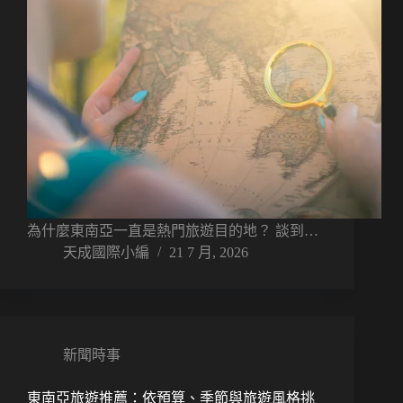
為什麼東南亞一直是熱門旅遊目的地？ 談到…
天成國際小編
21 7 月, 2026
新聞時事
東南亞旅遊推薦：依預算、季節與旅遊風格挑