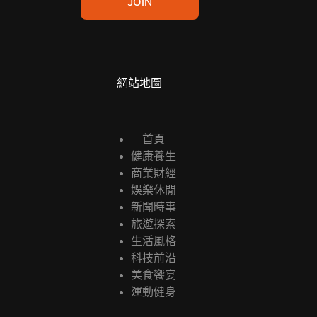
JOIN
i
l
*
網站地圖
首頁
健康養生
商業財經
娛樂休閒
新聞時事
旅遊探索
生活風格
科技前沿
美食饗宴
運動健身