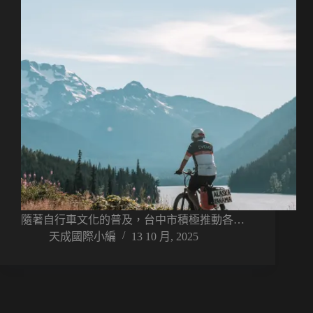
隨著自行車文化的普及，台中市積極推動各…
天成國際小編
13 10 月, 2025