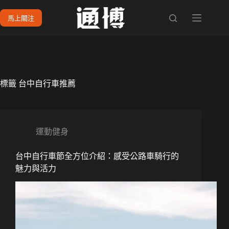
跳
馬上關注
至
主
要
內
容
標籤
台中自行車推薦
運動健身
台中自行車節全方位介紹：感受公路車騎行的
魅力與活力